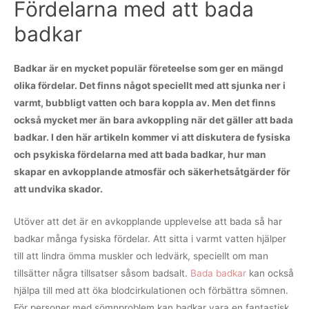
Fördelarna med att bada
badkar
Badkar är en mycket populär företeelse som ger en mängd
olika fördelar. Det finns något speciellt med att sjunka ner i
varmt, bubbligt vatten och bara koppla av. Men det finns
också mycket mer än bara avkoppling när det gäller att bada
badkar. I den här artikeln kommer vi att diskutera de fysiska
och psykiska fördelarna med att bada badkar, hur man
skapar en avkopplande atmosfär och säkerhetsåtgärder för
att undvika skador.
Utöver att det är en avkopplande upplevelse att bada så har
badkar många fysiska fördelar. Att sitta i varmt vatten hjälper
till att lindra ömma muskler och ledvärk, speciellt om man
tillsätter några tillsatser såsom badsalt.
Bada badkar
kan också
hjälpa till med att öka blodcirkulationen och förbättra sömnen.
För personer med sömnproblem kan badkar vara en fantastisk