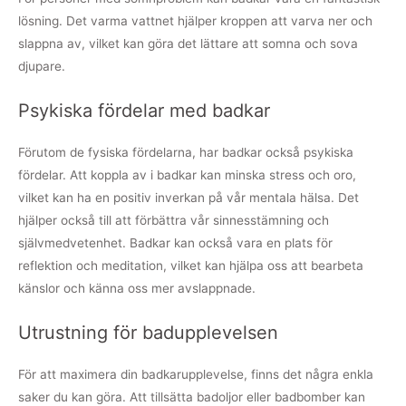
lösning. Det varma vattnet hjälper kroppen att varva ner och
slappna av, vilket kan göra det lättare att somna och sova
djupare.
Psykiska fördelar med badkar
Förutom de fysiska fördelarna, har badkar också psykiska
fördelar. Att koppla av i badkar kan minska stress och oro,
vilket kan ha en positiv inverkan på vår mentala hälsa. Det
hjälper också till att förbättra vår sinnesstämning och
självmedvetenhet. Badkar kan också vara en plats för
reflektion och meditation, vilket kan hjälpa oss att bearbeta
känslor och känna oss mer avslappnade.
Utrustning för badupplevelsen
För att maximera din badkarupplevelse, finns det några enkla
saker du kan göra. Att tillsätta badoljor eller badbomber kan