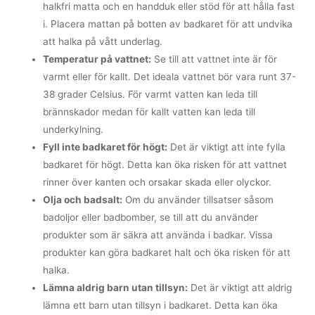
halkfri matta och en handduk eller stöd för att hålla fast
i. Placera mattan på botten av badkaret för att undvika
att halka på vått underlag.
Temperatur på vattnet:
Se till att vattnet inte är för
varmt eller för kallt. Det ideala vattnet bör vara runt 37-
38 grader Celsius. För varmt vatten kan leda till
brännskador medan för kallt vatten kan leda till
underkylning.
Fyll inte badkaret för högt:
Det är viktigt att inte fylla
badkaret för högt. Detta kan öka risken för att vattnet
rinner över kanten och orsakar skada eller olyckor.
Olja och badsalt:
Om du använder tillsatser såsom
badoljor eller badbomber, se till att du använder
produkter som är säkra att använda i badkar. Vissa
produkter kan göra badkaret halt och öka risken för att
halka.
Lämna aldrig barn utan tillsyn:
Det är viktigt att aldrig
lämna ett barn utan tillsyn i badkaret. Detta kan öka