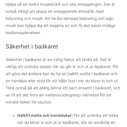
hjälpa till att lindra muskelvärk och öka avkopplingen. Det är
också viktigt att skapa en avkopplande atmosfär med
belysning och musik. Att ha lite dämpad belysning och lugn
musik kan hjälpa dig att slappna av och få den bästa möjliga
badkarupplevelsen.
Säkerhet i badkaret
Säkerhet i badkaret är en viktig faktor att tänka på. Det är
viktigt att undvika skador när du går in och ut ur badkaret. För
att göra det enklare kan du ha en halkfri matta i badkaret och
en handduk eller stöd för att hålla fast i när du kliver in och ut.
Tänk också på att aldrig lämna ett barn ensamt i badkaret, och
se till att det finns en vattenavstängning i närheten för att
minska risken för olyckor.
Halkfri matta och handdukar:
För att undvika att halka
när du kliver in och ut ur badkaret, bör du använda en