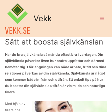
Vekk
Sätt att boosta självkänslan
Har du bra självkänsla så mår du oftast bra i vardagen. Din
självkänsla påverkar även hur andra uppfattar och därmed
bemöter dig. I förlängningen kan både arbete, fritid och dina
relationer påverkas av din självkänsla. Självkänsla är något
som kommer både inifrån och utifrån. Ett enkelt tips på hur
du boostar din självkänsla utifrån är via milda och naturliga
fillers.
Med hjälp av
fillers hos