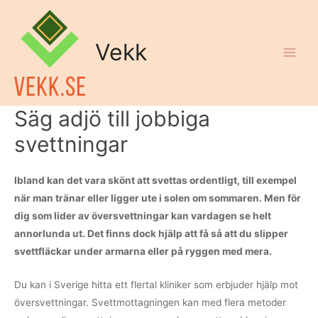
Vekk
Säg adjö till jobbiga
svettningar
Ibland kan det vara skönt att svettas ordentligt, till exempel
när man tränar eller ligger ute i solen om sommaren. Men för
dig som lider av översvettningar kan vardagen se helt
annorlunda ut. Det finns dock hjälp att få så att du slipper
svettfläckar under armarna eller på ryggen med mera.
Du kan i Sverige hitta ett flertal kliniker som erbjuder hjälp mot
översvettningar. Svettmottagningen kan med flera metoder