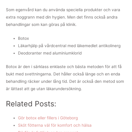
Som egenvård kan du använda speciella produkter och vara
extra noggrann med din hygien. Men det finns också andra
behandlingar som kan göras på klinik.
Botox
Läkarhjälp på vårdcentral med läkemedlet antikolinerg
Deodoranter med aluminiumklorid
Botox är den i särklass enklaste och bästa metoden för att få
bukt med svettningarna. Det håller också länge och en enda
behandling räcker under lång tid. Det är också den metod som
är lättast att ge utan läkarundersökning.
Related Posts:
Gör botox eller fillers i Göteborg
Sköt fötterna väl för komfort och hälsa