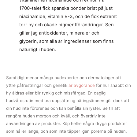
1700-talet fick spanska bönder brist på just
niacinamide, vitamin B-3, och de fick extremt
torr hy och ökade pigmentförändringar. Sen
gillar jag antioxidanter, mineraler och
glycerin, som alla är ingredienser som finns
naturligt i huden.
Samtidigt menar många hudexperter och dermatologer att
yttre påfrestningar och genetik
är avgörande
för hur snabbt din
hy åldras eller blir rynkig och missfärgad. En daglig
hudvårdsrutin med bra uppsättning näringsämnen gör dock att
din hud inte förorenas och kan behålla sin lyster. Se till att
rengöra huden morgon och kväll, och överdriv inte
användningen av produkter. Köp hellre några dryga produkter
som håller länge, och som inte täpper igen porerna på huden.