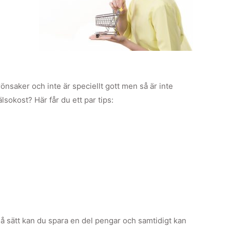
rönsaker och inte är speciellt gott men så är inte
lsokost? Här får du ett par tips:
På så sätt kan du spara en del pengar och samtidigt kan