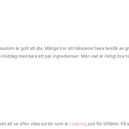
ssutom är gott att äta. Många tror att hälsokost bara består av g
m middag med bara ett par ingredienser. Men vad är riktigt bra hä
okt att se efter vilka sorter som är i
säsong
just för tillfället. 