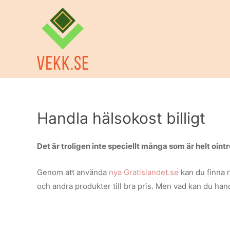
Handla hälsokost billigt
Det är troligen inte speciellt många som är helt oint
Genom att använda
nya Gratislandet.se
kan du finna 
och andra produkter till bra pris. Men vad kan du han