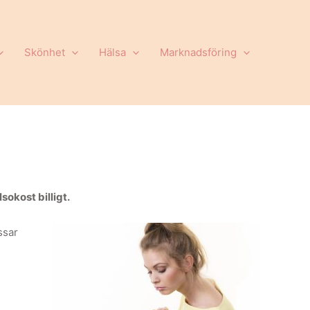
Skönhet
Hälsa
Marknadsföring
sokost billigt.
ssar